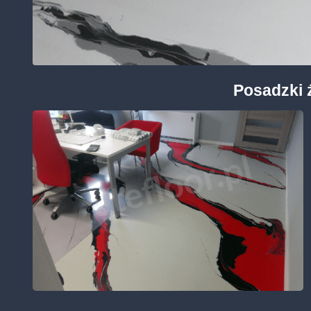
Posadzki 