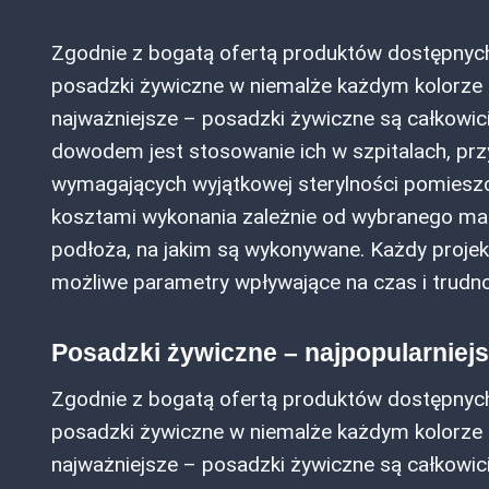
Zgodnie z bogatą ofertą produktów dostępnyc
posadzki żywiczne w niemalże każdym kolorze i 
najważniejsze – posadzki żywiczne są całkowic
dowodem jest stosowanie ich w szpitalach, prz
wymagających wyjątkowej sterylności pomieszc
kosztami wykonania zależnie od wybranego mat
podłoża, na jakim są wykonywane. Każdy proje
możliwe parametry wpływające na czas i trudn
Posadzki żywiczne – najpopularniej
Zgodnie z bogatą ofertą produktów dostępnyc
posadzki żywiczne w niemalże każdym kolorze i 
najważniejsze – posadzki żywiczne są całkowic