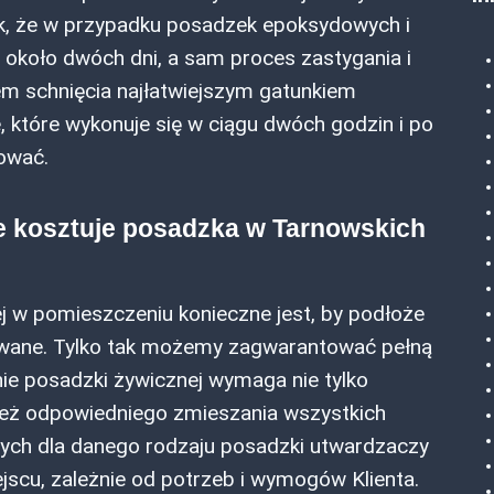
ak, że w przypadku posadzek epoksydowych i
około dwóch dni, a sam proces zastygania i
em schnięcia najłatwiejszym gatunkiem
 które wykonuje się w ciągu dwóch godzin i po
ować.
e kosztuje posadzka w Tarnowskich
j w pomieszczeniu konieczne jest, by podłoże
owane. Tylko tak możemy zagwarantować pełną
ie posadzki żywicznej wymaga nie tylko
też odpowiedniego zmieszania wszystkich
ch dla danego rodzaju posadzki utwardzaczy
ejscu, zależnie od potrzeb i wymogów Klienta.