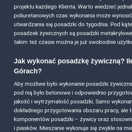
projektu każdego Klienta. Warto wiedzieć jedn
poliuretanowych czas wykonania może wynosić 
utwardzania się posadzki do tygodnia. Pod kąt
posadzek żywicznych są posadzki metakrylowe,
takim też czasie można je już swobodnie użytk
Jak wykonać posadzkę żywiczną? Il
Górach?
Aby możliwe było wykonanie posadzki żywiczne
pod nią było betonowe i odpowiednio przygot
jakość i wytrzymałość posadzki. Samo wykonan
dokładnego przygotowania obszaru pracy, ale 
komponentów posadzki – żywicy oraz stosowny
i piasków. Mieszanie wykonuje się zwykle na mi