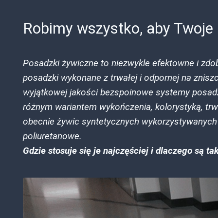
Robimy wszystko, aby Twoje p
Posadzki żywiczne to niezwykle efektowne i zdo
posadzki wykonane z trwałej i odpornej na znis
wyjątkowej jakości bezspoinowe systemy posadz
różnym wariantem wykończenia, kolorystyką, trw
obecnie żywic syntetycznych wykorzystywanych
poliuretanowe.
Gdzie stosuje się je najczęściej i dlaczego są ta