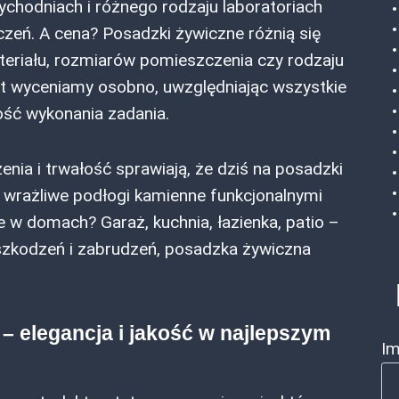
ychodniach i różnego rodzaju laboratoriach
zeń. A cena? Posadzki żywiczne różnią się
eriału, rozmiarów pomieszczenia czy rodzaju
kt wyceniamy osobno, uwzględniając wszystkie
ość wykonania zadania.
nia i trwałość sprawiają, że dziś na posadzki
c wrażliwe podłogi kamienne funkcjonalnymi
 w domach? Garaż, kuchnia, łazienka, patio –
uszkodzeń i zabrudzeń, posadzka żywiczna
– elegancja i jakość w najlepszym
Im