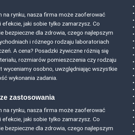
h na rynku, nasza firma może zaoferować
efekcie, jaki sobie tylko zamarzysz. Co
ie bezpieczne dla zdrowia, czego najlepszym
ychodniach i różnego rodzaju laboratoriach
zeń. A cena? Posadzki żywiczne różnią się
eriału, rozmiarów pomieszczenia czy rodzaju
kt wyceniamy osobno, uwzględniając wszystkie
ość wykonania zadania.
sze zastosowania
h na rynku, nasza firma może zaoferować
efekcie, jaki sobie tylko zamarzysz. Co
ie bezpieczne dla zdrowia, czego najlepszym