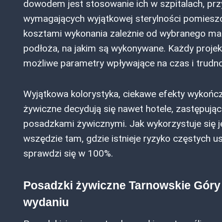
dowodem jest stosowanie ich w szpitalach, prz
wymagających wyjątkowej sterylności pomieszc
kosztami wykonania zależnie od wybranego mat
podłoża, na jakim są wykonywane. Każdy proje
możliwe parametry wpływające na czas i trudn
Wyjątkowa kolorystyka, ciekawe efekty wykończe
żywiczne decydują się nawet hotele, zastępują
posadzkami żywicznymi. Jak wykorzystuje się je
wszędzie tam, gdzie istnieje ryzyko częstych 
sprawdzi się w 100%.
Posadzki żywiczne Tarnowskie Góry
wydaniu