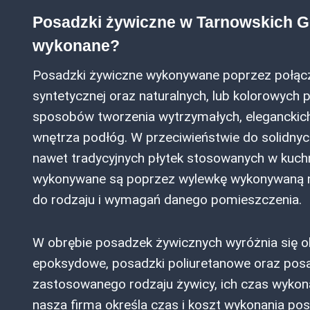
Posadzki żywiczne w Tarnowskich Gó
wykonane?
Posadzki żywiczne wykonywane poprzez połącz
syntetycznej oraz naturalnych, lub kolorowych
sposobów tworzenia wytrzymałych, eleganckich
wnętrza podłóg. W przeciwieństwie do solidny
nawet tradycyjnych płytek stosowanych w kuchn
wykonywane są poprzez wylewkę wykonywaną na
do rodzaju i wymagań danego pomieszczenia.
W obrębie posadzek żywicznych wyróżnia się ob
epoksydowe, posadzki poliuretanowe oraz posa
zastosowanego rodzaju żywicy, ich czas wykonan
nasza firma określa czas i koszt wykonania po