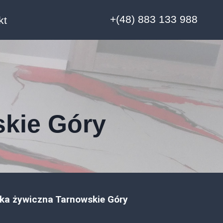
+(48) 883 133 988
kt
skie Góry
ka żywiczna Tarnowskie Góry