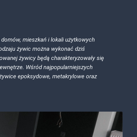
 domów, mieszkań i lokali użytkowych
 rodzaju żywic można wykonać dziś
owanej żywicy będą charakteryzowały się
zewnętrze. Wśród najpopularniejszych
 żywice epoksydowe, metakrylowe oraz