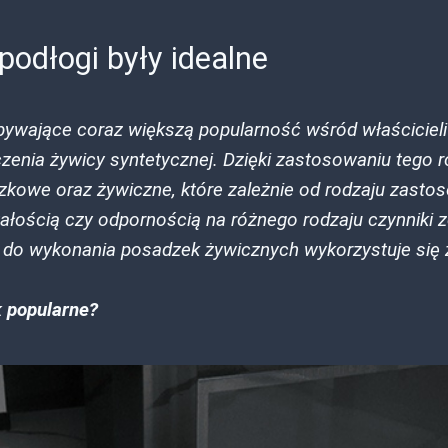
odłogi były idealne
bywające coraz większą popularność wśród właścicieli
zczenia żywicy syntetycznej. Dzięki zastosowaniu tego
kowe oraz żywiczne, które zależnie od rodzaju zastos
ałością czy odpornością na różnego rodzaju czynniki 
 do wykonania posadzek żywicznych wykorzystuje się
k popularne?