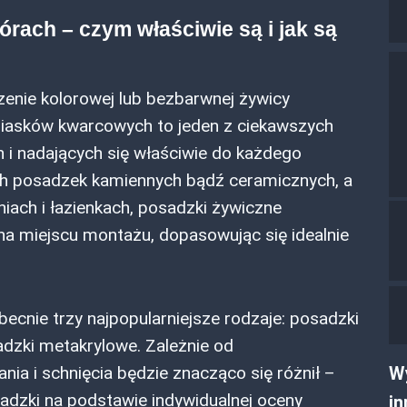
rach – czym właściwie są i jak są
enie kolorowej lub bezbarwnej żywicy
 piasków kwarcowych to jeden z ciekawszych
 i nadających się właściwie do każdego
ch posadzek kamiennych bądź ceramicznych, a
iach i łazienkach, posadzki żywiczne
 miejscu montażu, dopasowując się idealnie
ecnie trzy najpopularniejsze rodzaje: posadzki
dzki metakrylowe. Zależnie od
Wy
ia i schnięcia będzie znacząco się różnił –
sadzki na podstawie indywidualnej oceny
in