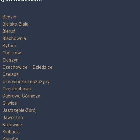
Będzin
Bielsko-Biała
Bieruń
Blachownia
Bytom
Chorzów
Cieszyn
Czechowice – Dziedzice
Czeladź
Czerwionka-Leszczyny
Częstochowa
Dąbrowa Górnicza
Gliwice
Jastrzębie-Zdrój
Jaworzno
Katowice
Kłobuck
Knurów