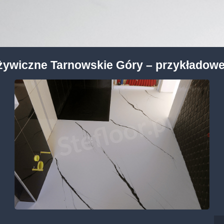
żywiczne Tarnowskie Góry
– przykładowe